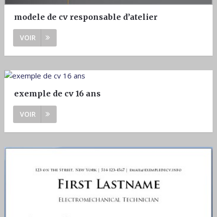
modele de cv responsable d’atelier
VOIR
exemple de cv 16 ans
VOIR