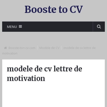
Booste to CV
MENU
Booste-ton-cv.com
Modèle de CV
modele de cv lettre de
motivation
modele de cv lettre de
motivation