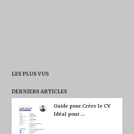
LES PLUS VUS
DERNIERS ARTICLES
Guide pour Créer le CV
Idéal pour …