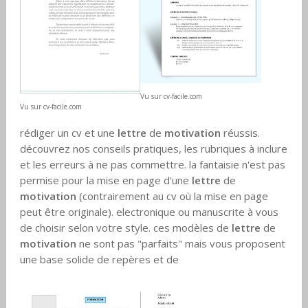
Vu sur cv-facile.com
Vu sur cv-facile.com
rédiger un cv et une
lettre
de
motivation
réussis.
découvrez nos conseils pratiques, les rubriques à inclure
et les erreurs à ne pas commettre. la fantaisie n'est pas
permise pour la mise en page d'une
lettre
de
motivation
(contrairement au cv où la mise en page
peut être originale). electronique ou manuscrite à vous
de choisir selon votre style. ces modèles de
lettre
de
motivation
ne sont pas "parfaits" mais vous proposent
une base solide de repères et de