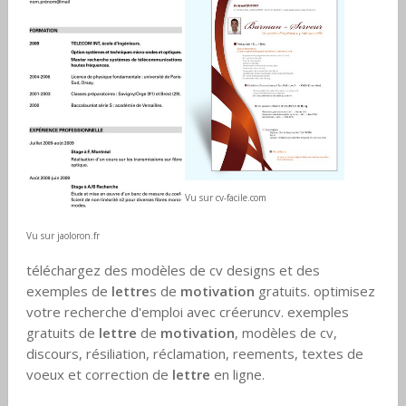
Vu sur cv-facile.com
Vu sur jaoloron.fr
téléchargez des modèles de cv designs et des
exemples de
lettre
s de
motivation
gratuits. optimisez
votre recherche d'emploi avec créeruncv. exemples
gratuits de
lettre
de
motivation
, modèles de cv,
discours, résiliation, réclamation, reements, textes de
voeux et correction de
lettre
en ligne.