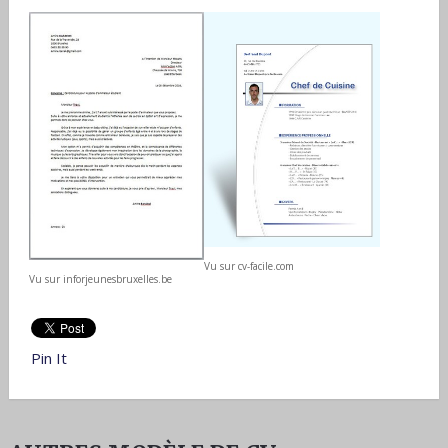
Vu sur cv-facile.com
Vu sur inforjeunesbruxelles.be
Pin It