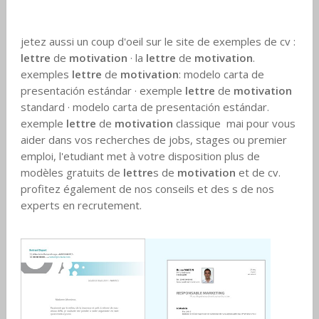
jetez aussi un coup d'oeil sur le site de exemples de cv :
lettre
de
motivation
· la
lettre
de
motivation
.
exemples
lettre
de
motivation
: modelo carta de
presentación estándar · exemple
lettre
de
motivation
standard · modelo carta de presentación estándar.
exemple
lettre
de
motivation
classique mai pour vous
aider dans vos recherches de jobs, stages ou premier
emploi, l'etudiant met à votre disposition plus de
modèles gratuits de
lettre
s de
motivation
et de cv.
profitez également de nos conseils et des s de nos
experts en recrutement.