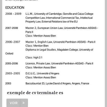
exemple de cv terminale es
VOIR