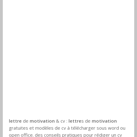
lettre
de
motivation
& cv :
lettre
s de
motivation
gratuites et modèles de cv à télécharger sous word ou
open office. des conseils pratiques pour rédiger un cv