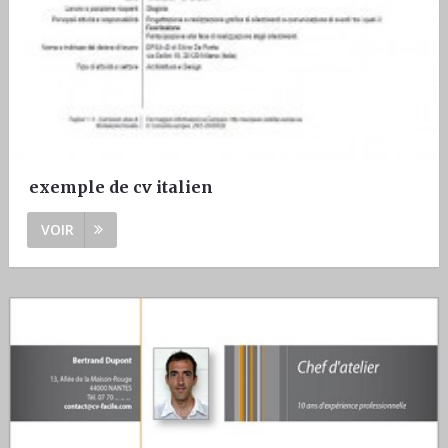
exemple de cv italien
VOIR