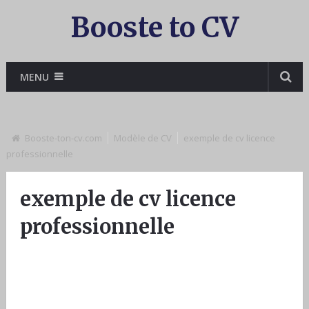
Booste to CV
MENU
Booste-ton-cv.com
Modèle de CV
exemple de cv licence
professionnelle
exemple de cv licence
professionnelle