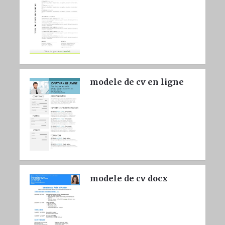
modele de cv en ligne
modele de cv docx