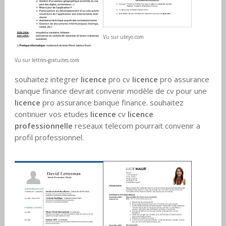
Vu sur uteyo.com
Vu sur lettres-gratuites.com
souhaitez integrer
licence
pro cv
licence
pro assurance
banque finance devrait convenir modèle de cv pour une
licence
pro assurance banque finance. souhaitez
continuer vos etudes
licence
cv
licence
professionnelle
reseaux telecom pourrait convenir a
profil professionnel.