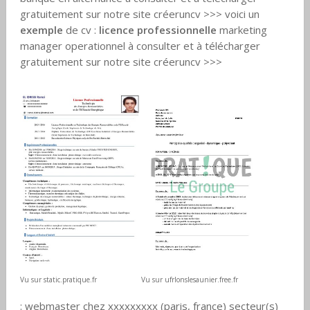
gratuitement sur notre site créeruncv >>> voici un
exemple
de cv :
licence professionnelle
marketing
manager operationnel à consulter et à télécharger
gratuitement sur notre site créeruncv >>>
Vu sur static.pratique.fr
Vu sur ufrlonslesaunier.free.fr
: webmaster chez xxxxxxxxx (paris, france) secteur(s)