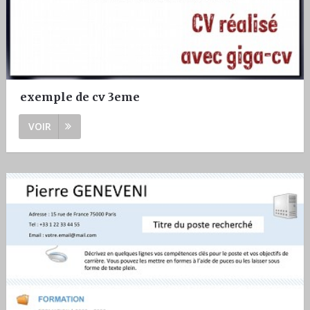
exemple de cv 3eme
VOIR