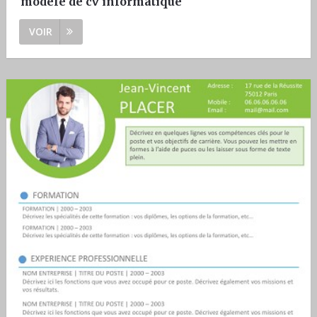
modele de cv informatique
VOIR