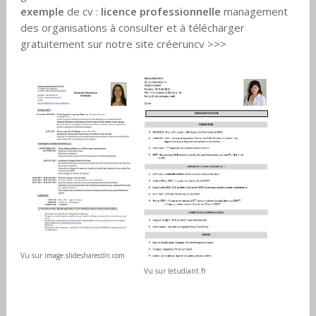
exemple
de cv :
licence professionnelle
management
des organisations à consulter et à télécharger
gratuitement sur notre site créeruncv >>>
Vu sur image.slidesharecdn.com
Vu sur letudiant.fr