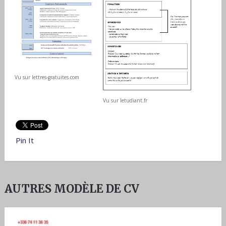
Vu sur lettres-gratuites.com
Vu sur letudiant.fr
Pin It
AUTRES MODÈLE DE CV