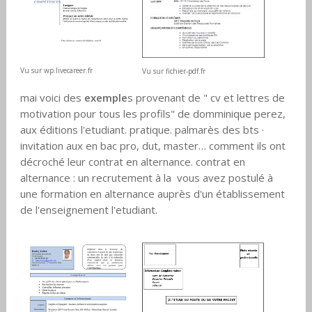
Vu sur wp.livecareer.fr
Vu sur fichier-pdf.fr
mai voici des
exemple
s provenant de " cv et lettres de
motivation pour tous les profils" de domminique perez,
aux éditions l'etudiant. pratique. palmarès des bts ·
invitation aux en bac pro, dut, master… comment ils ont
décroché leur contrat en alternance. contrat en
alternance : un recrutement à la vous avez postulé à
une formation en alternance auprès d'un établissement
de l'enseignement l'etudiant.