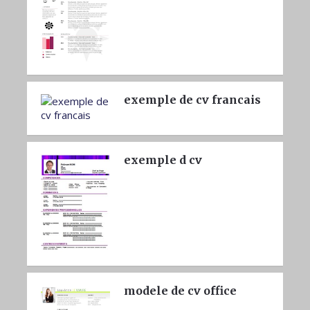
exemple de cv francais
exemple d cv
modele de cv office