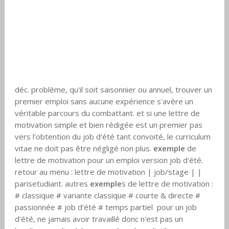
déc. problème, qu'il soit saisonnier ou annuel, trouver un
premier emploi sans aucune expérience s'avère un
véritable parcours du combattant. et si une lettre de
motivation simple et bien rédigée est un premier pas
vers l'obtention du job d'été tant convoité, le curriculum
vitae ne doit pas être négligé non plus.
exemple
de
lettre de motivation pour un emploi version job d'été.
retour au menu : lettre de motivation | job/stage | |
parisetudiant. autres
exemple
s de lettre de motivation :
# classique # variante classique # courte & directe #
passionnée # job d'été # temps partiel pour un job
d'été, ne jamais avoir travaillé donc n'est pas un