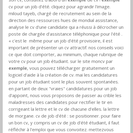
cv pour un job d'été. cliquez pour agrandir l'image.
miloud tayeb, chargé de recrutement au sein de la
direction des ressources hues de mondial assistance,
analyse le cv d'une candidate qui a réussi à décrocher un
poste de chargée d'assistance téléphonique pour l'été .
« c'est le même pour un job d'été provisoire, il est
important de présenter un cv attractif. nos conseils voici
ce que doit comporter, au minimum, chaque rubrique de
votre cv pour un job étudiant. sur le site moncv par
exemple
, vous pouvez télécharger gratuitement un
logiciel d'aide à la création de cv. mai les candidatures
pour un job étudiant sont le plus souvent spontanées.
en partant de deux "vraies" candidatures pour un job
d'appoint, nous vous proposons de passer au crible les
maladresses des candidates pour rectifier le tir en
corrigeant la lettre et le cv de chacune d'elles. la lettre
de morgane. cv de job d'été : se positionner. pour faire
un bon cv, y compris un cv de job d'été étudiant, il faut
réfléchir à l'emploi que vous convoitez. mettezvous