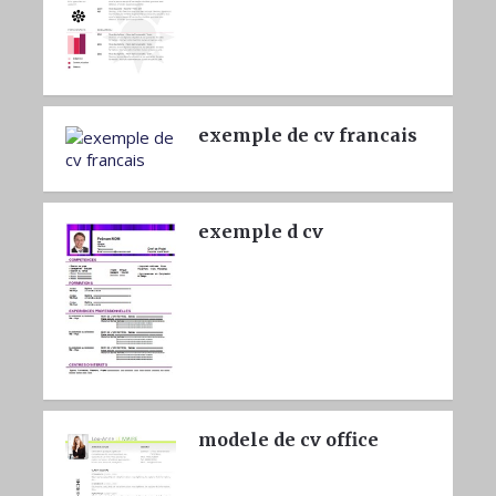
exemple de cv francais
exemple d cv
modele de cv office