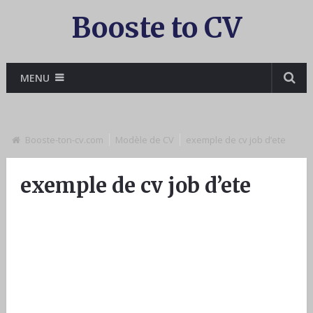
Booste to CV
MENU
Booste-ton-cv.com
Modèle de CV
exemple de cv job d’ete
exemple de cv job d’ete