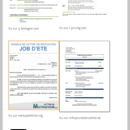
Vu sur i.pinimg.com
Vu sur ij-bretagne.com
Vu sur exemplelettres.org
Vu sur inforjeunesbruxelles.be