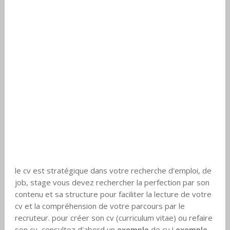
le cv est stratégique dans votre recherche d'emploi, de
job, stage vous devez rechercher la perfection par son
contenu et sa structure pour faciliter la lecture de votre
cv et la compréhension de votre parcours par le
recruteur. pour créer son cv (curriculum vitae) ou refaire
son cv, consultez d'abord un
exemple
de cv !
exemple