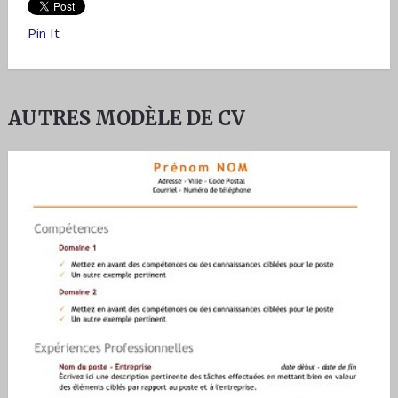
Pin It
AUTRES MODÈLE DE CV