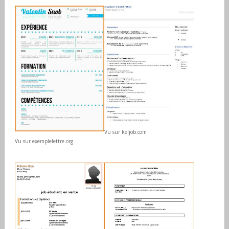
Vu sur keljob.com
Vu sur exemplelettre.org