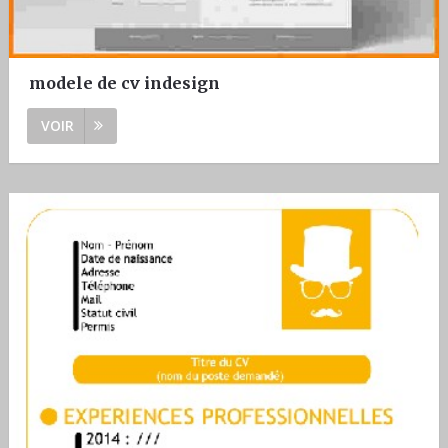
modele de cv indesign
VOIR