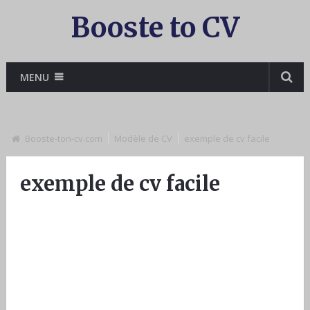
Booste to CV
MENU
Booste-ton-cv.com
Modèle de CV
exemple de cv facile
exemple de cv facile