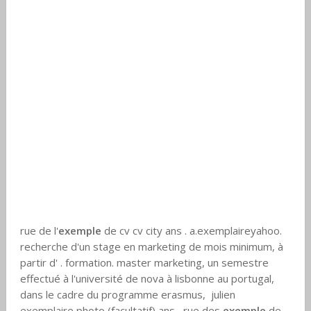
rue de l'
exemple
de cv cv city ans . a.exemplaireyahoo.
recherche d'un stage en marketing de mois minimum, à
partir d' . formation. master marketing, un semestre
effectué à l'université de nova à lisbonne au portugal,
dans le cadre du programme erasmus, julien
exemplaire photo (facultatif) ans , rue des
exemple
de