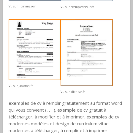
Vu sur i.pinimg.com
Vu sur exempledecv.info
Vu sur jaoloron.fr
Vu sur alienbar.fr
exemple
s de cv à remplir gratuitement au format word
qui vous convient (, , , ).
exemple
de cv gratuit à
télécharger, à modifier et à imprimer.
exemple
s de cv
modernes modèles et design de curriculum vitae
modernes à télécharger, à remplir et à imprimer