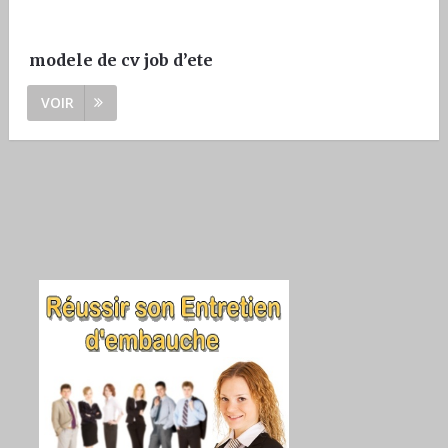
modele de cv job d’ete
VOIR