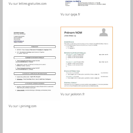
Vu sur lettres-gratuites.com
Vu sur qapa.fr
Vu sur jaoloron.fr
Vu sur i.pinimg.com