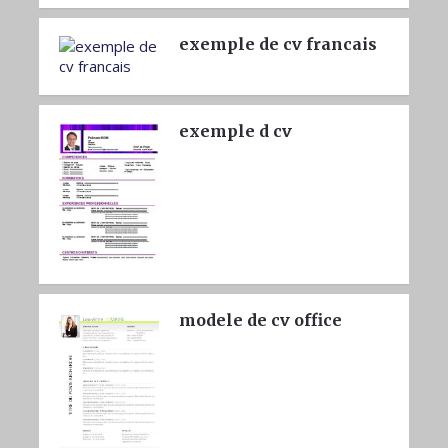
exemple de cv francais
exemple d cv
modele de cv office