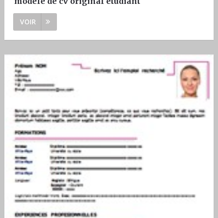
modele de cv original etudiant
VOIR