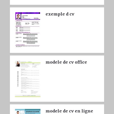
exemple d cv
modele de cv office
modele de cv en ligne