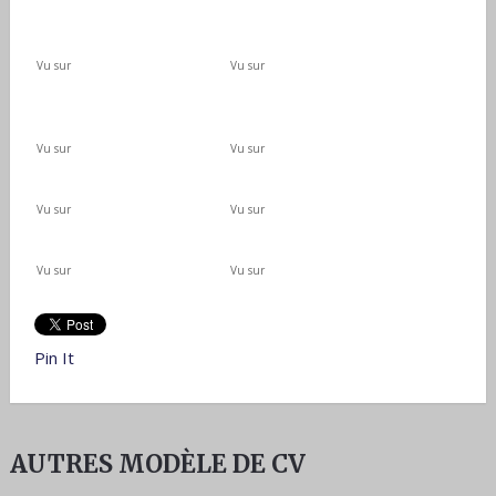
Vu sur
Vu sur
Vu sur
Vu sur
Vu sur
Vu sur
Vu sur
Vu sur
Pin It
AUTRES MODÈLE DE CV