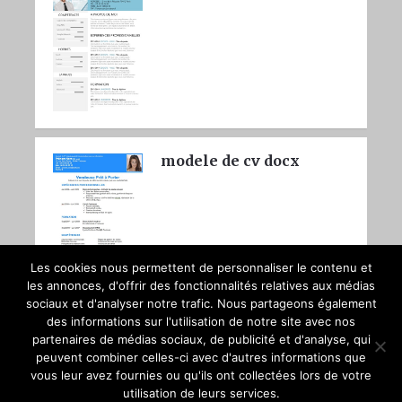
modele de cv docx
Les cookies nous permettent de personnaliser le contenu et
les annonces, d'offrir des fonctionnalités relatives aux médias
sociaux et d'analyser notre trafic. Nous partageons également
des informations sur l'utilisation de notre site avec nos
partenaires de médias sociaux, de publicité et d'analyse, qui
peuvent combiner celles-ci avec d'autres informations que
vous leur avez fournies ou qu'ils ont collectées lors de votre
utilisation de leurs services.
Copyright © 2026
Booste to CV
Trouver du travail avec un bon CV