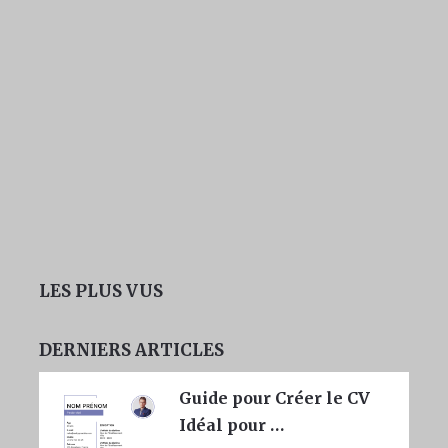
LES PLUS VUS
DERNIERS ARTICLES
Guide pour Créer le CV
Idéal pour …