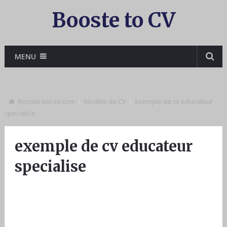
Booste to CV
MENU
Booste-ton-cv.com
Modèle de CV
exemple de cv educateur
specialise
exemple de cv educateur
specialise